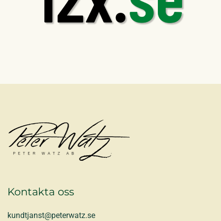
Kontakta oss
kundtjanst@peterwatz.se